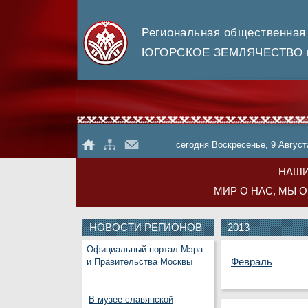
Региональная общественная
ЮГОРСКОЕ ЗЕМЛЯЧЕСТВО в
сегодня Воскресенье, 9 Август
НАШИ
МИР О НАС, МЫ 
НОВОСТИ РЕГИОНОВ
2013
Официальный портал Мэра
Февраль
и Правительства Москвы
В музее славянской