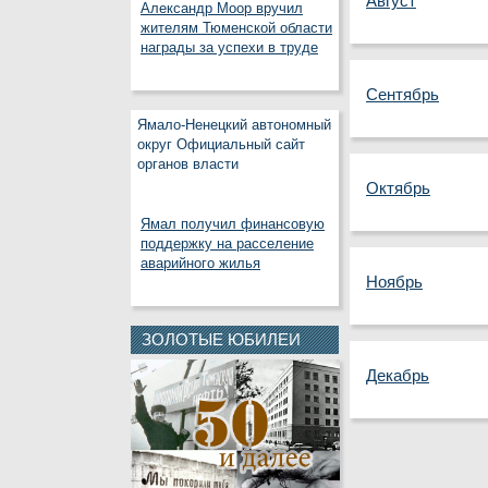
Август
Александр Моор вручил
жителям Тюменской области
награды за успехи в труде
Сентябрь
Ямало-Ненецкий автономный
округ Официальный сайт
органов власти
Октябрь
Ямал получил финансовую
поддержку на расселение
аварийного жилья
Ноябрь
ЗОЛОТЫЕ ЮБИЛЕИ
Декабрь