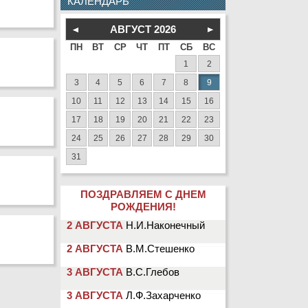
КАЛЕНДАРЬ
АВГУСТ
2026
ПН
ВТ
СР
ЧТ
ПТ
СБ
ВС
1
2
3
4
5
6
7
8
9
10
11
12
13
14
15
16
17
18
19
20
21
22
23
24
25
26
27
28
29
30
31
ПОЗДРАВЛЯЕМ С ДНЕМ
РОЖДЕНИЯ!
2 АВГУСТА
Н.И.Наконечный
2 АВГУСТА
В.М.Стешенко
3 АВГУСТА
В.С.Глебов
3 АВГУСТА
Л.Ф.Захарченко