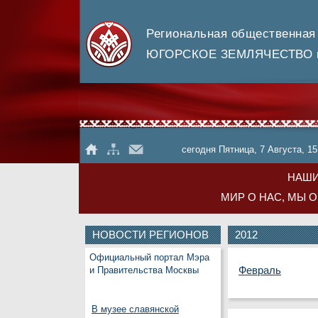
Региональная общественная
ЮГОРСКОЕ ЗЕМЛЯЧЕСТВО в
сегодня Пятница, 7 Августа, 15
НАШИ
МИР О НАС, МЫ 
НОВОСТИ РЕГИОНОВ
2012
Официальный портал Мэра
Февраль
и Правительства Москвы
В музее славянской