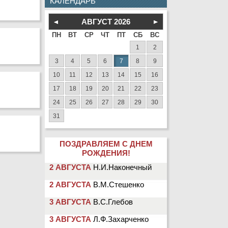
КАЛЕНДАРЬ
АВГУСТ
2026
ПН
ВТ
СР
ЧТ
ПТ
СБ
ВС
1
2
3
4
5
6
7
8
9
10
11
12
13
14
15
16
17
18
19
20
21
22
23
24
25
26
27
28
29
30
31
ПОЗДРАВЛЯЕМ С ДНЕМ
РОЖДЕНИЯ!
2 АВГУСТА
Н.И.Наконечный
2 АВГУСТА
В.М.Стешенко
3 АВГУСТА
В.С.Глебов
3 АВГУСТА
Л.Ф.Захарченко