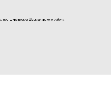
на, пос.Шурышкары Шурышкарского района